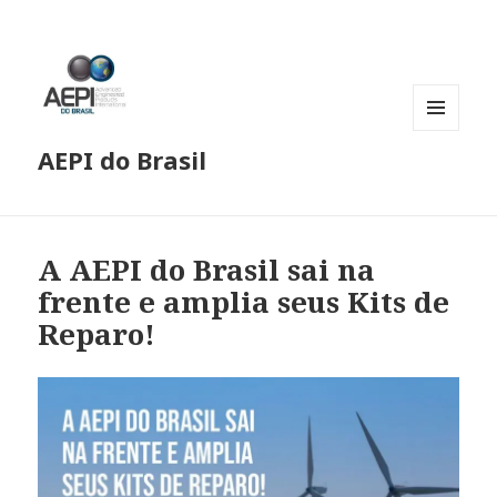
MENU
AEPI do Brasil
E
WIDGETS
A AEPI do Brasil sai na
frente e amplia seus Kits de
Reparo!