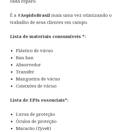
cada reparo.
É a
#AepidoBrasil
mais uma vez otimizando o
trabalho de seus clientes em campo.
Lista de materiais consumíveis *:
Plástico de vácuo
Ban ban
Absorvedor
Transfer
Mangueira de vácuo
Conexões de vácuo
Lista de EPIs essenciais*:
Luvas de proteção
Óculos de proteção
Macacão (
Tyvek
)