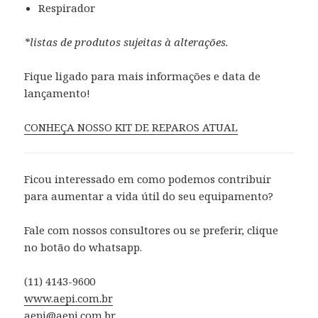
Respirador
*listas de produtos sujeitas à alterações.
Fique ligado para mais informações e data de
lançamento!
CONHEÇA NOSSO KIT DE REPAROS ATUAL
Ficou interessado em como podemos contribuir
para aumentar a vida útil do seu equipamento?
Fale com nossos consultores ou se preferir, clique
no botão do whatsapp.
(11) 4143-9600
www.aepi.com.br
aepi@aepi.com.br