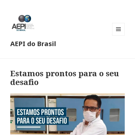
MENU
AEPI do Brasil
E
WIDGETS
Estamos prontos para o seu
desafio