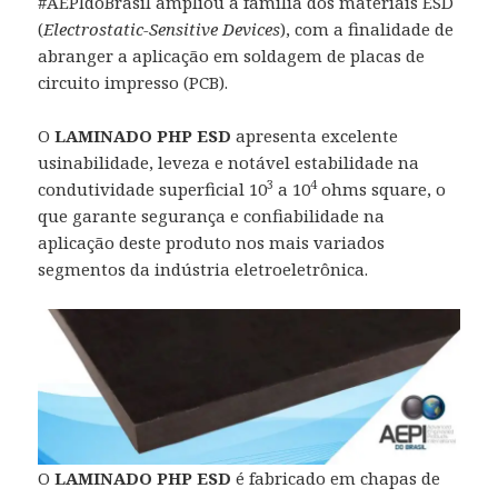
#AEPIdoBrasil ampliou a família dos materiais ESD
(
Electrostatic-Sensitive Devices
), com a finalidade de
abranger a aplicação em soldagem de placas de
circuito impresso (PCB).
O
LAMINADO PHP ESD
apresenta excelente
usinabilidade, leveza e notável estabilidade na
3
4
condutividade superficial 10
a 10
ohms square, o
que garante segurança e confiabilidade na
aplicação deste produto nos mais variados
segmentos da indústria eletroeletrônica.
O
LAMINADO PHP ESD
é fabricado em chapas de