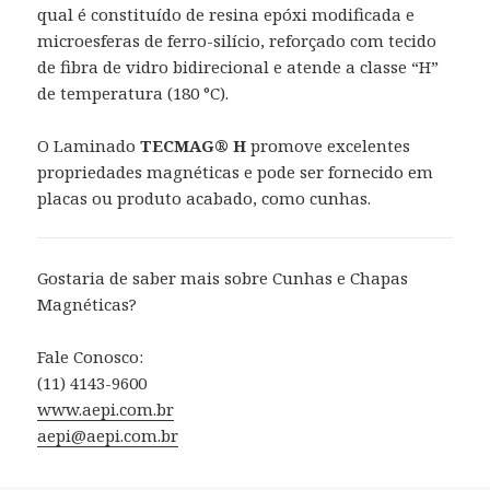
qual é constituído de resina epóxi modificada e
microesferas de ferro-silício, reforçado com tecido
de fibra de vidro bidirecional e atende a classe “H”
de temperatura (180 °C).
O Laminado
TECMAG® H
promove excelentes
propriedades magnéticas e pode ser fornecido em
placas ou produto acabado, como cunhas.
Gostaria de saber mais sobre Cunhas e Chapas
Magnéticas?
Fale Conosco:
(11) 4143-9600
www.aepi.com.br
aepi@aepi.com.br