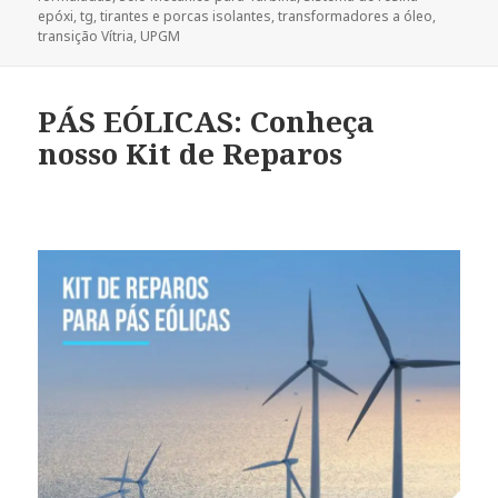
epóxi
,
tg
,
tirantes e porcas isolantes
,
transformadores a óleo
,
transição Vítria
,
UPGM
PÁS EÓLICAS: Conheça
nosso Kit de Reparos