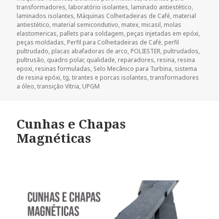
transformadores
,
laboratório isolantes
,
laminado antiestético
,
laminados isolantes
,
Máquinas Colheitadeiras de Café
,
material
antiestético
,
material semicondutivo
,
matex
,
micasil
,
molas
elastomericas
,
pallets para soldagem
,
peças injetadas em epóxi
,
peças moldadas
,
Perfil para Colheitadeiras de Café
,
perfil
pultrudado
,
placas abafadoras de arco
,
POLIESTER
,
pultrudados
,
pultrusão
,
quadro polar
,
qualidade
,
reparadores
,
resina
,
resina
epoxi
,
resinas formuladas
,
Selo Mecânico para Turbina
,
sistema
de resina epóxi
,
tg
,
tirantes e porcas isolantes
,
transformadores
a óleo
,
transição Vítria
,
UPGM
Cunhas e Chapas
Magnéticas