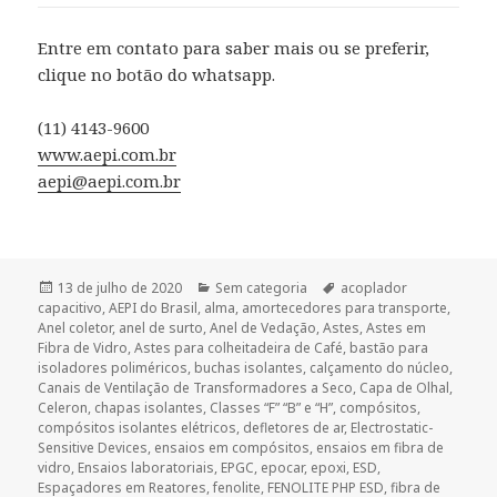
Entre em contato para saber mais ou se preferir,
clique no botão do whatsapp.
(11) 4143-9600
www.aepi.com.br
aepi@aepi.com.br
Publicado
Categorias
Tags
13 de julho de 2020
Sem categoria
acoplador
em
capacitivo
,
AEPI do Brasil
,
alma
,
amortecedores para transporte
,
Anel coletor
,
anel de surto
,
Anel de Vedação
,
Astes
,
Astes em
Fibra de Vidro
,
Astes para colheitadeira de Café
,
bastão para
isoladores poliméricos
,
buchas isolantes
,
calçamento do núcleo
,
Canais de Ventilação de Transformadores a Seco
,
Capa de Olhal
,
Celeron
,
chapas isolantes
,
Classes “F” “B” e “H”
,
compósitos
,
compósitos isolantes elétricos
,
defletores de ar
,
Electrostatic-
Sensitive Devices
,
ensaios em compósitos
,
ensaios em fibra de
vidro
,
Ensaios laboratoriais
,
EPGC
,
epocar
,
epoxi
,
ESD
,
Espaçadores em Reatores
,
fenolite
,
FENOLITE PHP ESD
,
fibra de