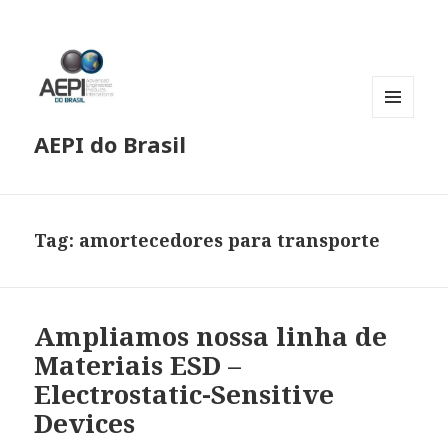
MENU
AEPI do Brasil
E
WIDGETS
Tag:
amortecedores para transporte
Ampliamos nossa linha de
Materiais ESD –
Electrostatic-Sensitive
Devices