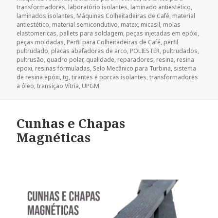
transformadores
,
laboratório isolantes
,
laminado antiestético
,
laminados isolantes
,
Máquinas Colheitadeiras de Café
,
material
antiestético
,
material semicondutivo
,
matex
,
micasil
,
molas
elastomericas
,
pallets para soldagem
,
peças injetadas em epóxi
,
peças moldadas
,
Perfil para Colheitadeiras de Café
,
perfil
pultrudado
,
placas abafadoras de arco
,
POLIESTER
,
pultrudados
,
pultrusão
,
quadro polar
,
qualidade
,
reparadores
,
resina
,
resina
epoxi
,
resinas formuladas
,
Selo Mecânico para Turbina
,
sistema
de resina epóxi
,
tg
,
tirantes e porcas isolantes
,
transformadores
a óleo
,
transição Vítria
,
UPGM
Cunhas e Chapas
Magnéticas