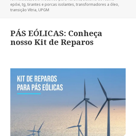
epóxi
,
tg
,
tirantes e porcas isolantes
,
transformadores a óleo
,
transição Vítria
,
UPGM
PÁS EÓLICAS: Conheça
nosso Kit de Reparos