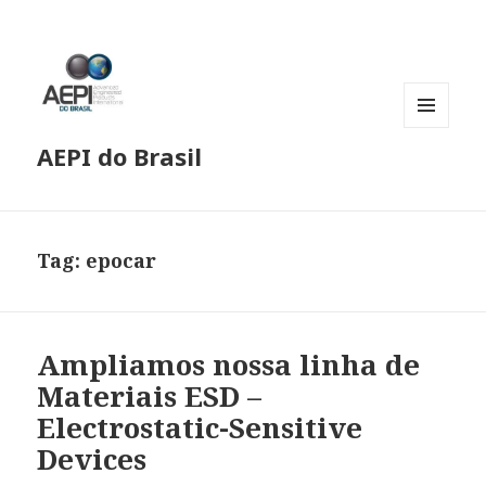
MENU
AEPI do Brasil
E
WIDGETS
Tag:
epocar
Ampliamos nossa linha de
Materiais ESD –
Electrostatic-Sensitive
Devices