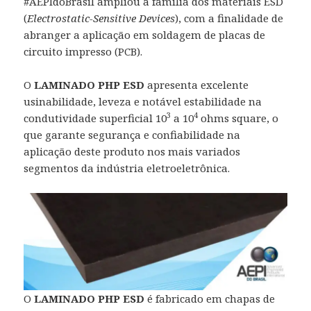
#AEPIdoBrasil ampliou a família dos materiais ESD
(
Electrostatic-Sensitive Devices
), com a finalidade de
abranger a aplicação em soldagem de placas de
circuito impresso (PCB).
O
LAMINADO PHP ESD
apresenta excelente
usinabilidade, leveza e notável estabilidade na
3
4
condutividade superficial 10
a 10
ohms square, o
que garante segurança e confiabilidade na
aplicação deste produto nos mais variados
segmentos da indústria eletroeletrônica.
O
LAMINADO PHP ESD
é fabricado em chapas de