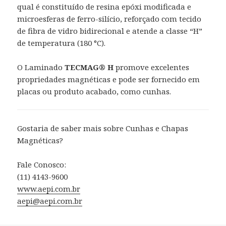
qual é constituído de resina epóxi modificada e
microesferas de ferro-silício, reforçado com tecido
de fibra de vidro bidirecional e atende a classe “H”
de temperatura (180 °C).
O Laminado
TECMAG® H
promove excelentes
propriedades magnéticas e pode ser fornecido em
placas ou produto acabado, como cunhas.
Gostaria de saber mais sobre Cunhas e Chapas
Magnéticas?
Fale Conosco:
(11) 4143-9600
www.aepi.com.br
aepi@aepi.com.br