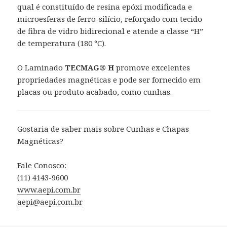
qual é constituído de resina epóxi modificada e
microesferas de ferro-silício, reforçado com tecido
de fibra de vidro bidirecional e atende a classe “H”
de temperatura (180 °C).
O Laminado
TECMAG® H
promove excelentes
propriedades magnéticas e pode ser fornecido em
placas ou produto acabado, como cunhas.
Gostaria de saber mais sobre Cunhas e Chapas
Magnéticas?
Fale Conosco:
(11) 4143-9600
www.aepi.com.br
aepi@aepi.com.br