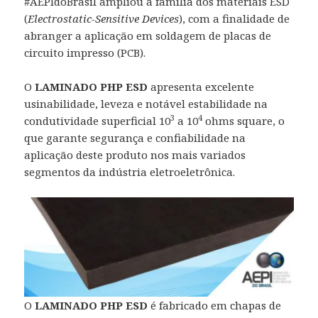
#AEPIdoBrasil ampliou a família dos materiais ESD
(
Electrostatic-Sensitive Devices
), com a finalidade de
abranger a aplicação em soldagem de placas de
circuito impresso (PCB).
O
LAMINADO PHP ESD
apresenta excelente
usinabilidade, leveza e notável estabilidade na
3
4
condutividade superficial 10
a 10
ohms square, o
que garante segurança e confiabilidade na
aplicação deste produto nos mais variados
segmentos da indústria eletroeletrônica.
O
LAMINADO PHP ESD
é fabricado em chapas de