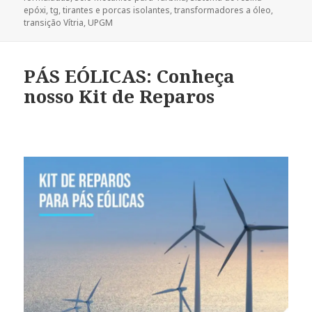
epóxi
,
tg
,
tirantes e porcas isolantes
,
transformadores a óleo
,
transição Vítria
,
UPGM
PÁS EÓLICAS: Conheça
nosso Kit de Reparos