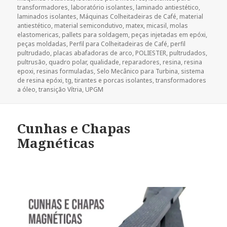
transformadores
,
laboratório isolantes
,
laminado antiestético
,
laminados isolantes
,
Máquinas Colheitadeiras de Café
,
material
antiestético
,
material semicondutivo
,
matex
,
micasil
,
molas
elastomericas
,
pallets para soldagem
,
peças injetadas em epóxi
,
peças moldadas
,
Perfil para Colheitadeiras de Café
,
perfil
pultrudado
,
placas abafadoras de arco
,
POLIESTER
,
pultrudados
,
pultrusão
,
quadro polar
,
qualidade
,
reparadores
,
resina
,
resina
epoxi
,
resinas formuladas
,
Selo Mecânico para Turbina
,
sistema
de resina epóxi
,
tg
,
tirantes e porcas isolantes
,
transformadores
a óleo
,
transição Vítria
,
UPGM
Cunhas e Chapas
Magnéticas