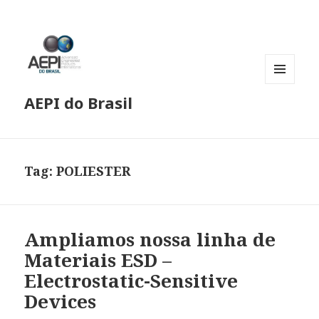
MENU
AEPI do Brasil
E
WIDGETS
Tag:
POLIESTER
Ampliamos nossa linha de
Materiais ESD –
Electrostatic-Sensitive
Devices